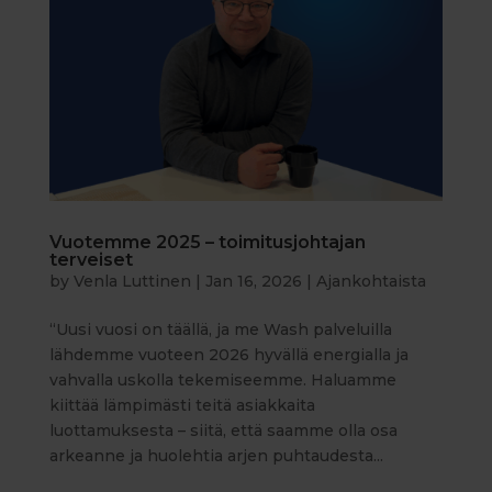
Vuotemme 2025 – toimitusjohtajan
terveiset
by
Venla Luttinen
|
Jan 16, 2026
|
Ajankohtaista
“Uusi vuosi on täällä, ja me Wash palveluilla
lähdemme vuoteen 2026 hyvällä energialla ja
vahvalla uskolla tekemiseemme. Haluamme
kiittää lämpimästi teitä asiakkaita
luottamuksesta – siitä, että saamme olla osa
arkeanne ja huolehtia arjen puhtaudesta...