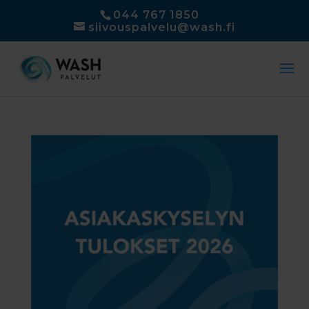
044 767 1850
siivouspalvelu@wash.fi