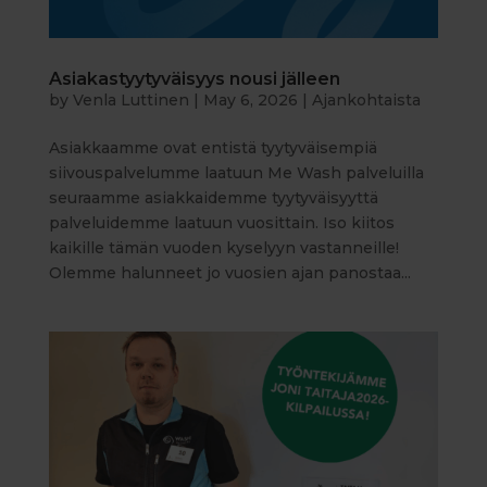
Asiakastyytyväisyys nousi jälleen
by
Venla Luttinen
|
May 6, 2026
|
Ajankohtaista
Asiakkaamme ovat entistä tyytyväisempiä
siivouspalvelumme laatuun Me Wash palveluilla
seuraamme asiakkaidemme tyytyväisyyttä
palveluidemme laatuun vuosittain. Iso kiitos
kaikille tämän vuoden kyselyyn vastanneille!
Olemme halunneet jo vuosien ajan panostaa...