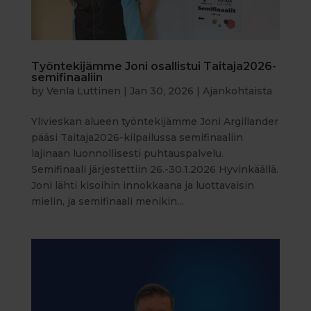
Työntekijämme Joni osallistui Taitaja2026-
semifinaaliin
by
Venla Luttinen
|
Jan 30, 2026
|
Ajankohtaista
Ylivieskan alueen työntekijämme Joni Argillander
pääsi Taitaja2026-kilpailussa semifinaaliin
lajinaan luonnollisesti puhtauspalvelu.
Semifinaali järjestettiin 26.-30.1.2026 Hyvinkäällä.
Joni lähti kisoihin innokkaana ja luottavaisin
mielin, ja semifinaali menikin...