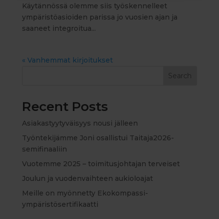
Käytännössä olemme siis työskennelleet
ympäristöasioiden parissa jo vuosien ajan ja
saaneet integroitua...
« Vanhemmat kirjoitukset
Search
Recent Posts
Asiakastyytyväisyys nousi jälleen
Työntekijämme Joni osallistui Taitaja2026-
semifinaaliin
Vuotemme 2025 – toimitusjohtajan terveiset
Joulun ja vuodenvaihteen aukioloajat
Meille on myönnetty Ekokompassi-
ympäristösertifikaatti