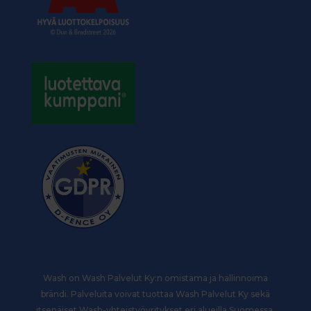
Wash on Wash Palvelut Ky
:n
omistama ja hallinnoima
brändi. Palveluita voivat tuottaa Wash Palvelut Ky sekä
itsenäiset Wash-yhteistyöyritykset eri alueilla Suomessa.