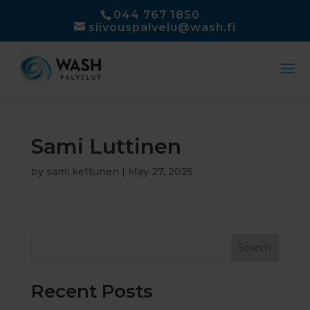
044 767 1850
siivouspalvelu@wash.fi
Sami Luttinen
by
sami.kettunen
|
May 27, 2025
Search
Recent Posts