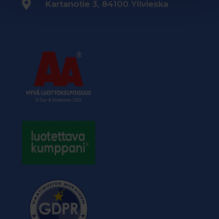

Kartanotie 3, 84100 Ylivieska