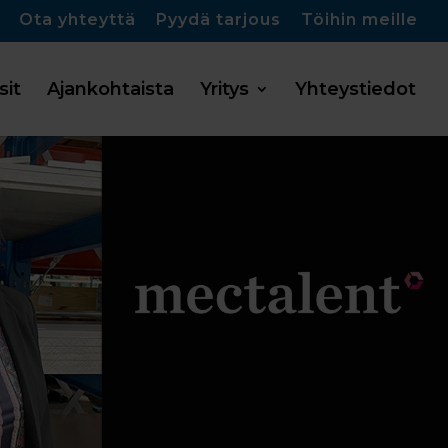
Ota yhteyttä
Pyydä tarjous
Töihin meille
sit
Ajankohtaista
Yritys
Yhteystiedot