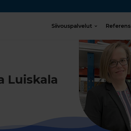
Siivouspalvelut
Referens
a Luiskala