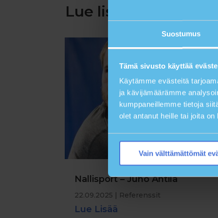
Lue lisää referensse
Suostumus
Tämä sivusto käyttää eväste
Käytämme evästeitä tarjoama
ja kävijämäärämme analysoim
kumppaneillemme tietoja siitä
olet antanut heille tai joita o
Vain välttämättömät ev
Nallisport – Juho Antila
22.09.2025
|
Referenssit
Lue Lisää