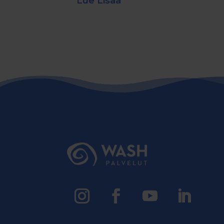
Lue Lisää