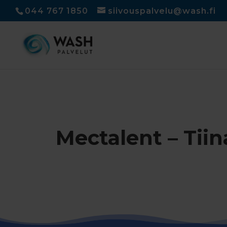
044 767 1850
siivouspalvelu@wash.fi
Mectalent – Tiin