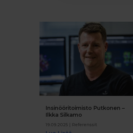
Insinööritoimisto Putkonen –
Ilkka Silkamo
19.09.2025
|
Referenssit