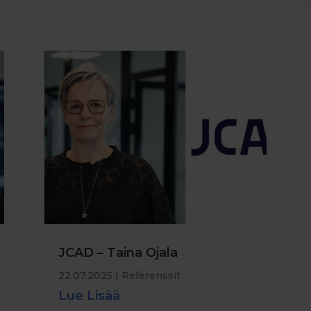
JCAD – Taina Ojala
22.07.2025
|
Referenssit
Lue Lisää