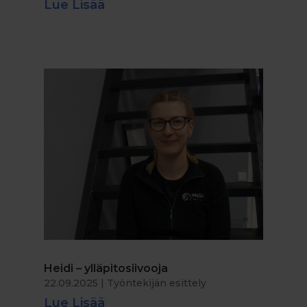
Lue Lisää
Heidi – ylläpitosiivooja
22.09.2025
|
Työntekijän esittely
Lue Lisää