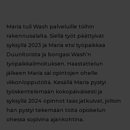
Maria tuli Wash palveluille töihin
rakennusalalta. Siellä työt päättyivät
syksyllä 2023 ja Maria etsi työpaikkaa
Duunitorista ja bongasi Wash’n
työpaikkailmoituksen. Haastattelun
jälkeen Maria sai opintojen ohelle
viikonlopputöitä. Kesällä Maria pystyi
työskentelemään kokopäiväisesti ja
syksyllä 2024 opinnot taas jatkuivat, jolloin
hän pystyi tekemään töitä opiskelun
ohessa sopivina ajankohtina.