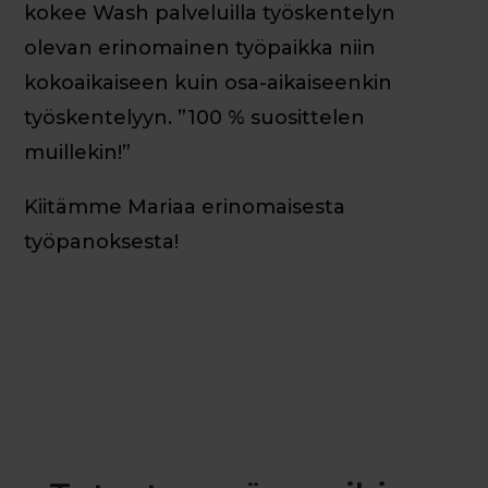
kokee Wash palveluilla työskentelyn
olevan erinomainen työpaikka niin
kokoaikaiseen kuin osa-aikaiseenkin
työskentelyyn. ”100 % suosittelen
muillekin!”
Kiitämme Mariaa erinomaisesta
työpanoksesta!