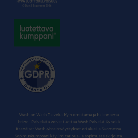
Wash on Wash Palvelut Ky
:n
omistama ja hallinnoima
brändi. Palveluita voivat tuottaa Wash Palvelut Ky sekä
itsenäiset Wash-yhteistyöyritykset eri alueilla Suomessa.
Sopimuskumppani käy ilmi tarjous- ja sopimusasiakirjoista.