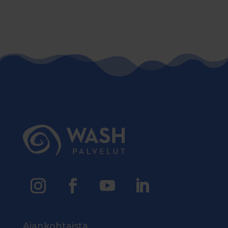
Ajankohtaista