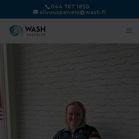
044 767 1850
siivouspalvelu@wash.fi