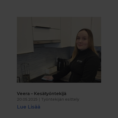
Veera – Kesätyöntekijä
20.05.2025
|
Työntekijän esittely
Lue Lisää