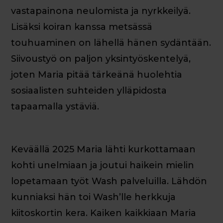
vastapainona neulomista ja nyrkkeilyä.
Lisäksi koiran kanssa metsässä
touhuaminen on lähellä hänen sydäntään.
Siivoustyö on paljon yksintyöskentelyä,
joten Maria pitää tärkeänä huolehtia
sosiaalisten suhteiden ylläpidosta
tapaamalla ystäviä.
Keväällä 2025 Maria lähti kurkottamaan
kohti unelmiaan ja joutui haikein mielin
lopetamaan työt Wash palveluilla. Lähdön
kunniaksi hän toi Wash’lle herkkuja
kiitoskortin kera. Kaiken kaikkiaan Maria