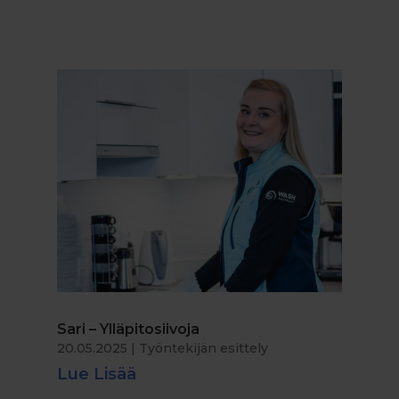
Sari – Ylläpitosiivoja
20.05.2025
|
Työntekijän esittely
Lue Lisää