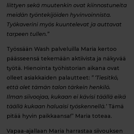
liittyen sekä muutenkin ovat kiinnostuneita
meidän työntekijöiden hyvinvoinnista.
Työkaverini myös kuuntelevat ja auttavat
tarpeen tullen.”
Työssään Wash palveluilla Maria kertoo
päässeensä tekemään aktiivista ja näkyvää
työtä. Hienointa työhistorian aikana ovat
olleet asiakkaiden palautteet:
” ‘Tiesitkö,
että olet tämän talon tärkein henkilö.
Ilman siivoojaa, kukaan ei kävisi täällä eikä
täällä kukaan haluaisi työskennellä.’
Tämä
pitää hyvin paikkaansa!” Maria toteaa.
Vapaa-ajallaan Maria harrastaa siivouksen