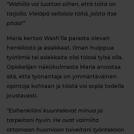
“Wahilla voi luottaa siihen, että töitä on
tarjolla. Vieläpä sellaisia töitä, joista itse
pitää!”
Maria kertoo Wash’lla parasta olevan
henkilöstö ja asiakkaat. Ilman huippua
työtiimiä tai asiakkaita olisi töissä tylsä olla.
Opiskelijan näkökulmasta Maria arvostaa
sitä, että työnantaja on ymmärtäväinen
opintoja kohtaan ja töistä voi sopia todella
joustavasti.
“Esihenkilöni kuuntelevat minua ja
tarpeitani hyvin. He ovat valmiita
ottamaan huomioon toiveitani työntekoon