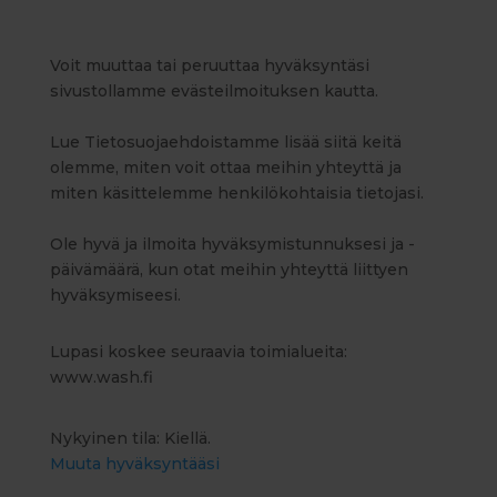
Voit muuttaa tai peruuttaa hyväksyntäsi
sivustollamme evästeilmoituksen kautta.
Lue Tietosuojaehdoistamme lisää siitä keitä
olemme, miten voit ottaa meihin yhteyttä ja
miten käsittelemme henkilökohtaisia tietojasi.
Ole hyvä ja ilmoita hyväksymistunnuksesi ja -
päivämäärä, kun otat meihin yhteyttä liittyen
hyväksymiseesi.
Lupasi koskee seuraavia toimialueita:
www.wash.fi
Nykyinen tila: Kiellä.
Muuta hyväksyntääsi