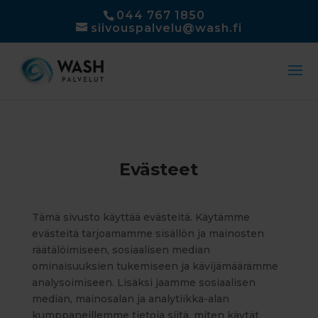
044 767 1850
siivouspalvelu@wash.fi
Evästeet
Tämä sivusto käyttää evästeitä. Käytämme
evästeitä tarjoamamme sisällön ja mainosten
räätälöimiseen, sosiaalisen median
ominaisuuksien tukemiseen ja kävijämäärämme
analysoimiseen. Lisäksi jaamme sosiaalisen
median, mainosalan ja analytiikka-alan
kumppaneillemme tietoja siitä, miten käytät